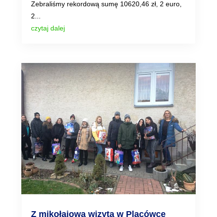
Zebraliśmy rekordową sumę 10620,46 zł, 2 euro,
2...
czytaj dalej
Z mikołajową wizytą w Placówce