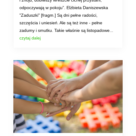
i znoju, dobiwszy wreszcie cichej przystani,
odpoczywają w pokoju”. Elżbieta Daniszewska
"Zaduszki" [fragm.] Są dni pełne radości,
szczęścia i uniesień. Ale są też inne - pełne
zadumy i smutku. Takie właśnie są listopadowe...
czytaj dalej