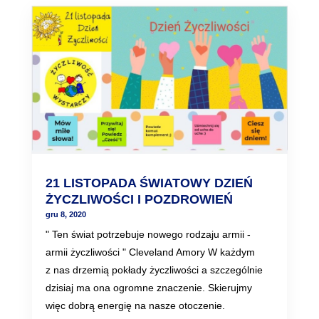
21 LISTOPADA ŚWIATOWY DZIEŃ
ŻYCZLIWOŚCI I POZDROWIEŃ
gru 8, 2020
" Ten świat potrzebuje nowego rodzaju armii -
armii życzliwości " Cleveland Amory W każdym
z nas drzemią pokłady życzliwości a szczególnie
dzisiaj ma ona ogromne znaczenie. Skierujmy
więc dobrą energię na nasze otoczenie.