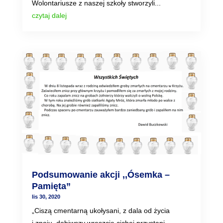
Wolontariusze z naszej szkoły stworzyli...
czytaj dalej
Podsumowanie akcji ,,Ósemka –
Pamięta”
lis 30, 2020
„Ciszą cmentarną ukołysani, z dala od życia