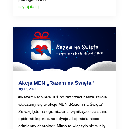
czytaj dalej
Akcja MEN „Razem na Święta”
sty 18, 2021
#RazemNaSwieta Już po raz trzeci nasza szkoła
włączamy się w akcję MEN „Razem na Święta”.
Ze względu na ograniczenia wynikające ze stanu
epidemii tegoroczna edycja akcji miała nieco
odmienny charakter. Mimo to włączyło się w nią