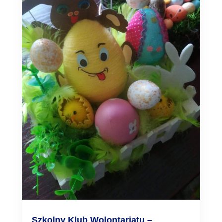
Szkolny Klub Wolontariatu –