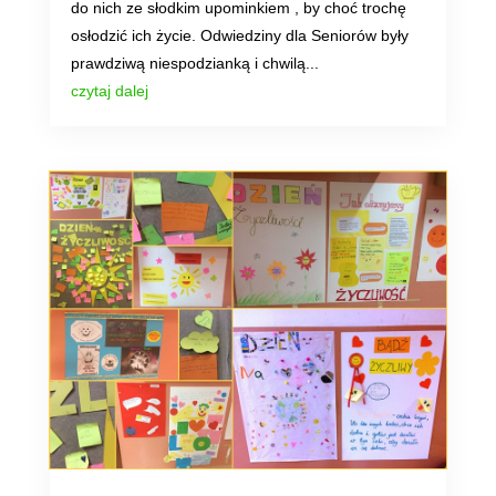
do nich ze słodkim upominkiem , by choć trochę
osłodzić ich życie. Odwiedziny dla Seniorów były
prawdziwą niespodzianką i chwilą...
czytaj dalej