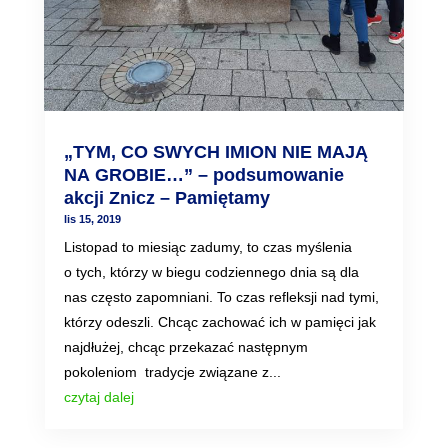
„TYM, CO SWYCH IMION NIE MAJĄ
NA GROBIE…” – podsumowanie
akcji Znicz – Pamiętamy
lis 15, 2019
Listopad to miesiąc zadumy, to czas myślenia
o tych, którzy w biegu codziennego dnia są dla
nas często zapomniani. To czas refleksji nad tymi,
którzy odeszli. Chcąc zachować ich w pamięci jak
najdłużej, chcąc przekazać następnym
pokoleniom tradycje związane z...
czytaj dalej