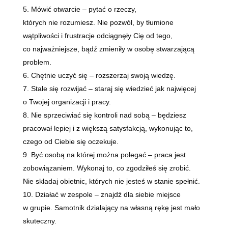
Mówić otwarcie – pytać o rzeczy,
których nie rozumiesz. Nie pozwól, by tłumione
wątpliwości i frustracje odciągnęły Cię od tego,
co najważniejsze, bądź zmieniły w osobę stwarzającą
problem.
Chętnie uczyć się – rozszerzaj swoją wiedzę.
Stale się rozwijać – staraj się wiedzieć jak najwięcej
o Twojej organizacji i pracy.
Nie sprzeciwiać się kontroli nad sobą – będziesz
pracował lepiej i z większą satysfakcją, wykonując to,
czego od Ciebie się oczekuje.
Być osobą na której można polegać – praca jest
zobowiązaniem. Wykonaj to, co zgodziłeś się zrobić.
Nie składaj obietnic, których nie jesteś w stanie spełnić.
Działać w zespole – znajdź dla siebie miejsce
w grupie. Samotnik działający na własną rękę jest mało
skuteczny.