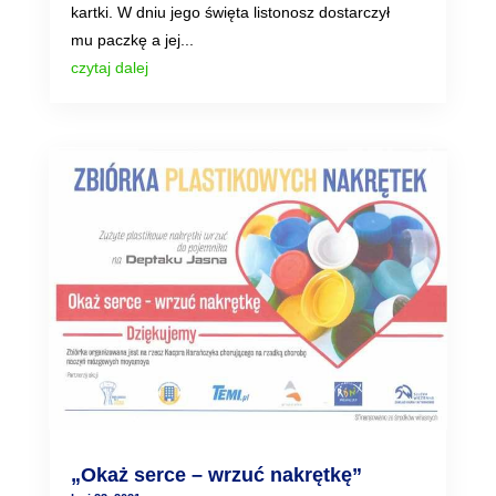
kartki. W dniu jego święta listonosz dostarczył
mu paczkę a jej...
czytaj dalej
„Okaż serce – wrzuć nakrętkę”