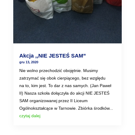
Akcja ,,NIE JESTEŚ SAM”
gru 13, 2020
Nie wolno przechodzić obojętnie. Musimy
zatrzymać się obok cierpiącego, bez względu
na to, kim jest. To dar z nas samych. (Jan Paweł
II) Nasza szkoła dołączyła do akcji NIE JESTEŚ
SAM organizowanej przez II Liceum
Ogólnokształcące w Tarnowie. Zbiórka środków...
czytaj dalej