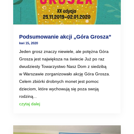
Podsumowanie akcji „Góra Grosza”
kwi 15, 2020
Jeden grosz znaczy niewiele, ale potężna Góra
Grosza jest największa na świecie Już po raz
dwudziesty Towarzystwo Nasz Dom z siedzibą
w Warszawie zorganizowało akcję Góra Grosza.
Celem zbiórki drobnych monet jest pomoc
dzieciom, które wychowują się poza swoją
rodziną...
czytaj dalej