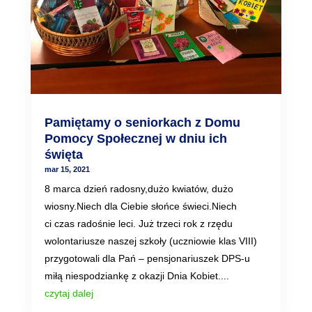
Pamiętamy o seniorkach z Domu
Pomocy Społecznej w dniu ich
święta
mar 15, 2021
8 marca dzień radosny,dużo kwiatów, dużo
wiosny.Niech dla Ciebie słońce świeci.Niech
ci czas radośnie leci. Już trzeci rok z rzędu
wolontariusze naszej szkoły (uczniowie klas VIII)
przygotowali dla Pań – pensjonariuszek DPS-u
miłą niespodziankę z okazji Dnia Kobiet....
czytaj dalej