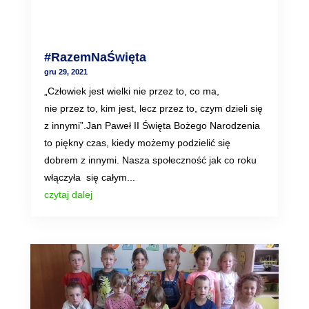
#RazemNaŚwięta
gru 29, 2021
„Człowiek jest wielki nie przez to, co ma,
nie przez to, kim jest, lecz przez to, czym dzieli się
z innymi”.Jan Paweł II Święta Bożego Narodzenia
to piękny czas, kiedy możemy podzielić się
dobrem z innymi. Nasza społeczność jak co roku
włączyła się całym...
czytaj dalej