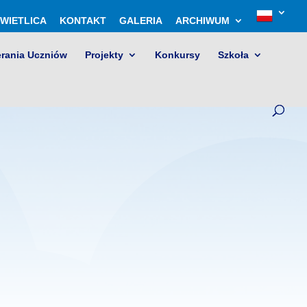
WIETLICA
KONTAKT
GALERIA
ARCHIWUM
erania Uczniów
Projekty
Konkursy
Szkoła