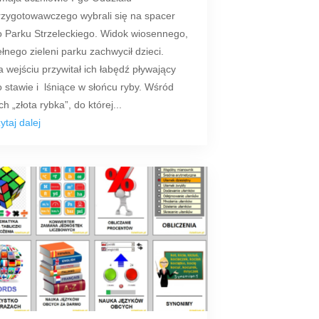
rzygotowawczego wybrali się na spacer
o Parku Strzeleckiego. Widok wiosennego,
łnego zieleni parku zachwycił dzieci.
 wejściu przywitał ich łabędź pływający
 stawie i lśniące w słońcu ryby. Wśród
ch „złota rybka”, do której...
ytaj dalej