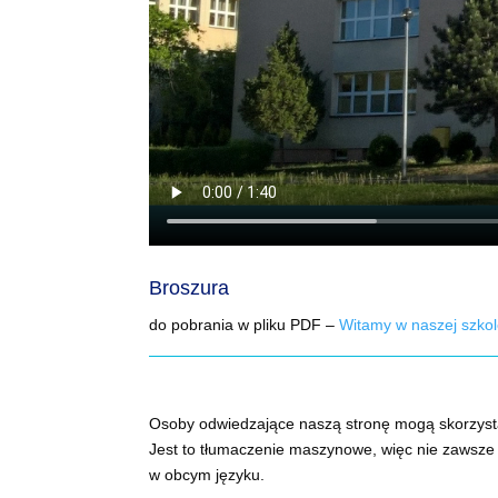
Broszura
do pobrania w pliku PDF –
Witamy w naszej szko
Osoby odwiedzające naszą stronę mogą skorzyst
Jest to tłumaczenie maszynowe, więc nie zawsze 
w obcym języku.