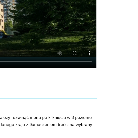
należy rozwinąć menu po kliknięciu w 3 poziome
ę danego kraju z tłumaczeniem treści na wybrany