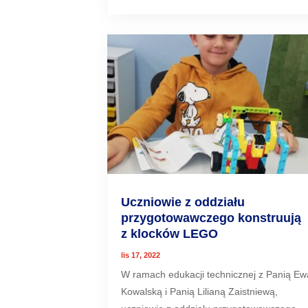
Uczniowie z oddziału
przygotowawczego konstruują
z klocków LEGO
lis 17, 2022
W ramach edukacji technicznej z Panią Ew
Kowalską i Panią Lilianą Zaistniewą,