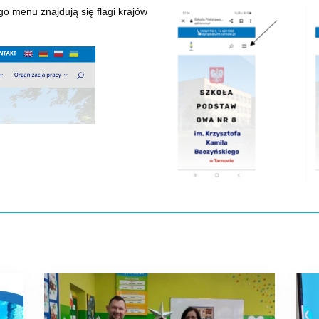
o menu znajdują się flagi krajów
w