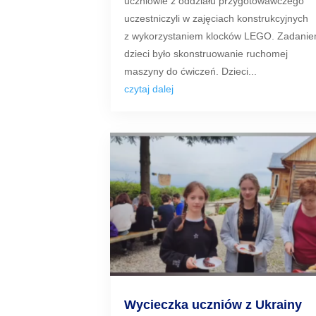
uczniowie z oddziału przygotowawczego
uczestniczyli w zajęciach konstrukcyjnych
z wykorzystaniem klocków LEGO. Zadani
dzieci było skonstruowanie ruchomej
maszyny do ćwiczeń. Dzieci...
czytaj dalej
Wycieczka uczniów z Ukrainy