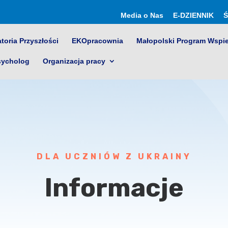
Media o Nas
E-DZIENNIK
Ś
toria Przyszłości
EKOpracownia
Małopolski Program Wspi
sycholog
Organizacja pracy
DLA UCZNIÓW Z UKRAINY
Informacje