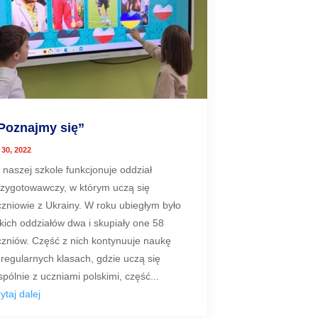
Poznajmy się”
s 30, 2022
 naszej szkole funkcjonuje oddział
rzygotowawczy, w którym uczą się
czniowie z Ukrainy. W roku ubiegłym było
kich oddziałów dwa i skupiały one 58
czniów. Część z nich kontynuuje naukę
 regularnych klasach, gdzie uczą się
pólnie z uczniami polskimi, część...
ytaj dalej