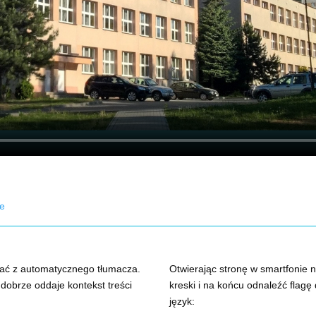
le
ać z automatycznego tłumacza.
Otwierając stronę w smartfonie 
dobrze oddaje kontekst treści
kreski i na końcu odnaleźć flag
język: