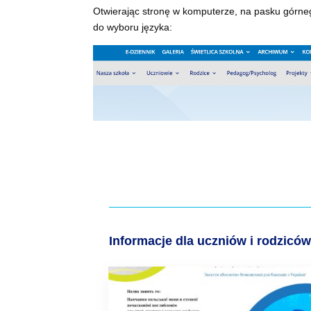
Otwierając stronę w komputerze, na pasku górneg
do wyboru języka:
Informacje dla uczniów i rodzicó