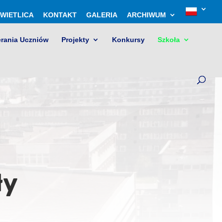
WIETLICA
KONTAKT
GALERIA
ARCHIWUM
erania Uczniów
Projekty
Konkursy
Szkoła
ły