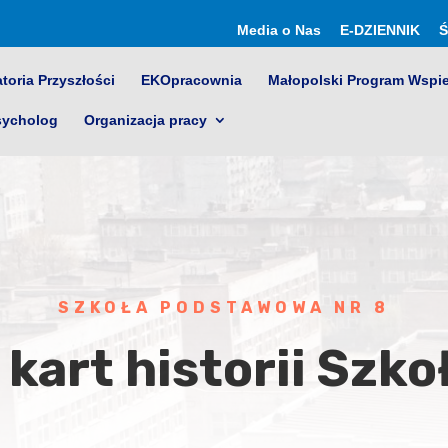
Media o Nas
E-DZIENNIK
Ś
toria Przyszłości
EKOpracownia
Małopolski Program Wspi
sycholog
Organizacja pracy
SZKOŁA PODSTAWOWA NR 8
 kart historii Szko