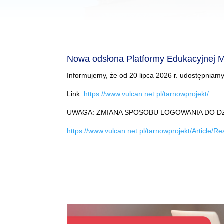
Nowa odsłona Platformy Edukacyjnej 
Informujemy, że od 20 lipca 2026 r. udostępnia
Link:
https://www.vulcan.net.pl/tarnowprojekt/
UWAGA: ZMIANA SPOSOBU LOGOWANIA DO D
https://www.vulcan.net.pl/tarnowprojekt/Article/R