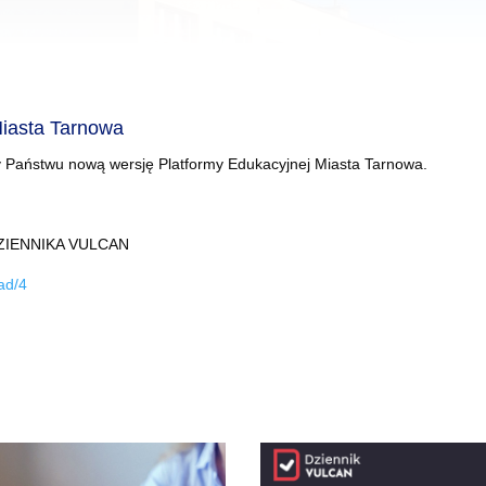
Miasta Tarnowa
my Państwu nową wersję Platformy Edukacyjnej Miasta Tarnowa.
ZIENNIKA VULCAN
ead/4