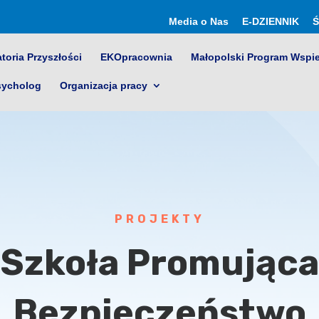
Media o Nas
E-DZIENNIK
Ś
toria Przyszłości
EKOpracownia
Małopolski Program Wspi
sycholog
Organizacja pracy
PROJEKTY
Szkoła Promująca
Bezpieczeństwo