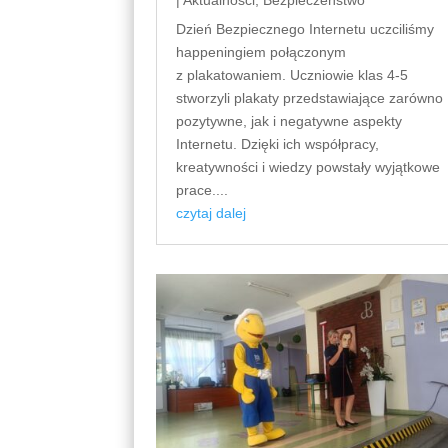
|
Aktualności
,
Bezpieczeństwo
Dzień Bezpiecznego Internetu uczciliśmy
happeningiem połączonym
z plakatowaniem. Uczniowie klas 4-5
stworzyli plakaty przedstawiające zarówno
pozytywne, jak i negatywne aspekty
Internetu. Dzięki ich współpracy,
kreatywności i wiedzy powstały wyjątkowe
prace....
czytaj dalej