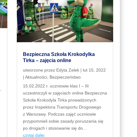
Bezpieczna Szkoła Krokodylka
Tirka – zajęcia online
utworzone przez
Edyta Zelek
|
lut 15, 2022
|
Aktualności
,
Bezpieczeństwo
15.02.2022 r. uczniowie klas I – III
–
uczestniczyli w zajęciach online Bezpieczna
Szkoła Krokodyla Tirka prowadzonych
przez Inspektora Transportu Drogowego
z Warszawy. Podczas zajęć uczniowie
przypomnieli sobie zasady poruszania się
po drogach i stosowanie się do...
czytaj dalej