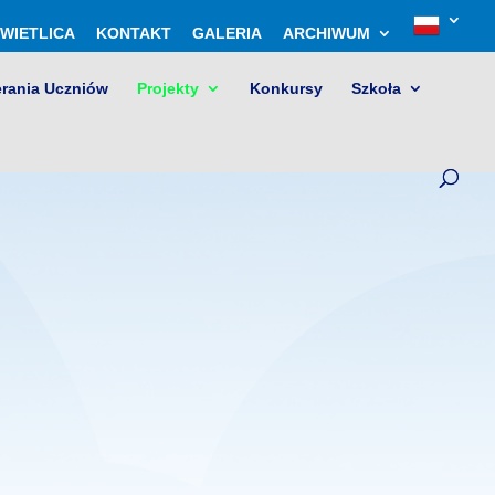
WIETLICA
KONTAKT
GALERIA
ARCHIWUM
erania Uczniów
Projekty
Konkursy
Szkoła