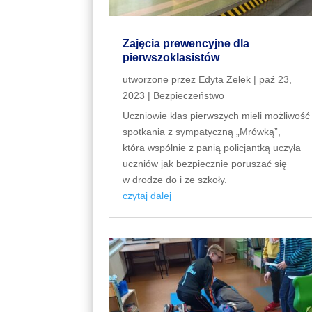
Zajęcia prewencyjne dla
pierwszoklasistów
utworzone przez
Edyta Zelek
|
paź 23,
2023
|
Bezpieczeństwo
Uczniowie klas pierwszych mieli możliwość
spotkania z sympatyczną „Mrówką”,
która wspólnie z panią policjantką uczyła
uczniów jak bezpiecznie poruszać się
w drodze do i ze szkoły.
czytaj dalej