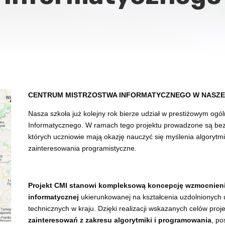
CENTRUM MISTRZOSTWA INFORMATYCZNEGO W NASZE
Nasza szkoła już kolejny rok bierze udział w prestiżowym ogó
Informatycznego. W ramach tego projektu prowadzone są bezp
których uczniowie mają okazję nauczyć się myślenia algoryt
zainteresowania programistyczne.
Projekt CMI stanowi kompleksową koncepcję wzmocnienia
informatycznej
ukierunkowanej na kształcenia uzdolnionych 
technicznych w kraju. Dzięki realizacji wskazanych celów pro
zainteresowań z zakresu algorytmiki i programowania
, po