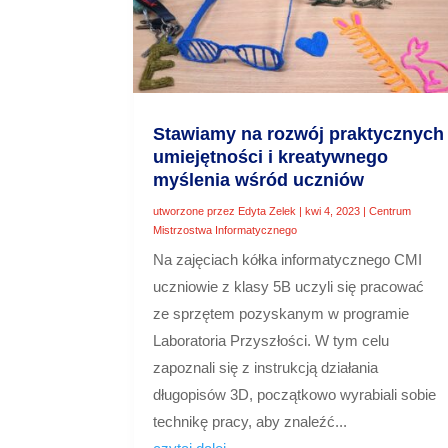
Stawiamy na rozwój praktycznych
umiejętności i kreatywnego
myślenia wśród uczniów
utworzone przez
Edyta Zelek
|
kwi 4, 2023
|
Centrum
Mistrzostwa Informatycznego
Na zajęciach kółka informatycznego CMI
uczniowie z klasy 5B uczyli się pracować
ze sprzętem pozyskanym w programie
Laboratoria Przyszłości. W tym celu
zapoznali się z instrukcją działania
długopisów 3D, początkowo wyrabiali sobie
technikę pracy, aby znaleźć...