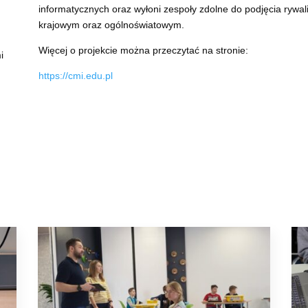
informatycznych oraz wyłoni zespoły zdolne do podjęcia rywa
krajowym oraz ogólnoświatowym.
Więcej o projekcie można przeczytać na stronie:
i
https://cmi.edu.pl