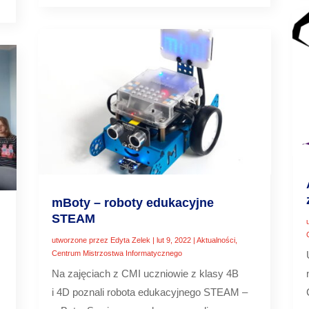
mBoty – roboty edukacyjne
STEAM
utworzone przez
Edyta Zelek
|
lut 9, 2022
|
Aktualności
,
Centrum Mistrzostwa Informatycznego
Na zajęciach z CMI uczniowie z klasy 4B
i 4D poznali robota edukacyjnego STEAM –