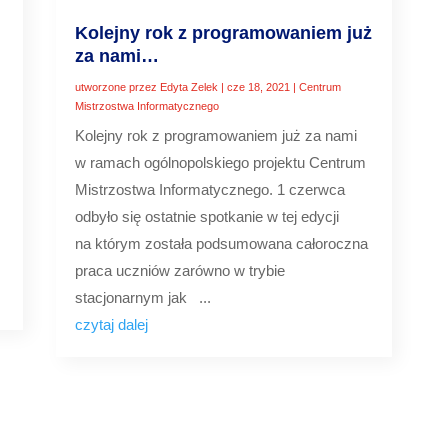
Kolejny rok z programowaniem już
za nami…
utworzone przez
Edyta Zelek
|
cze 18, 2021
|
Centrum
Mistrzostwa Informatycznego
Kolejny rok z programowaniem już za nami
i
w ramach ogólnopolskiego projektu Centrum
Mistrzostwa Informatycznego. 1 czerwca
odbyło się ostatnie spotkanie w tej edycji
na którym została podsumowana całoroczna
praca uczniów zarówno w trybie
stacjonarnym jak ...
czytaj dalej