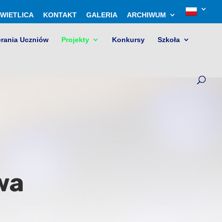
WIETLICA
KONTAKT
GALERIA
ARCHIWUM
erania Uczniów
Projekty
Konkursy
Szkoła
wa