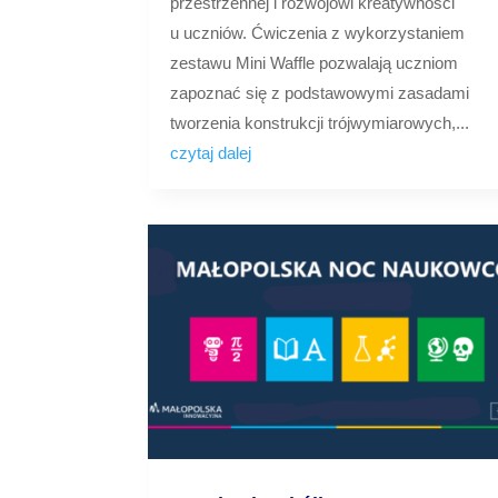
przestrzennej i rozwojowi kreatywności
u uczniów. Ćwiczenia z wykorzystaniem
zestawu Mini Waffle pozwalają uczniom
zapoznać się z podstawowymi zasadami
tworzenia konstrukcji trójwymiarowych,...
czytaj dalej