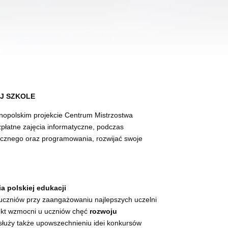
J SZKOLE
lnopolskim projekcie Centrum Mistrzostwa
łatne zajęcia informatyczne, podczas
micznego oraz programowania, rozwijać swoje
 polskiej edukacji
uczniów przy zaangażowaniu najlepszych uczelni
jekt wzmocni u uczniów chęć
rozwoju
służy także upowszechnieniu idei konkursów