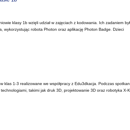
owie klasy 1b wzięli udział w zajęciach z kodowania. Ich zadaniem by
, wykorzystując robota Photon oraz aplikację Photon Badge. Dzieci
iów klas 1-3 realizowane we współpracy z Edu3dkacja. Podczas spotkan
technologiami, takimi jak druk 3D, projektowanie 3D oraz robotyka X-KI