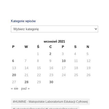
Kategorie wpisów
Kategorie
wpisów
wrzesień 2021
P
W
Ś
C
P
S
N
1
2
3
4
5
6
7
8
9
10
11
12
13
14
15
16
17
18
19
20
21
22
23
24
25
26
27
28
29
30
« sie
paź »
#HUMINE - Małopolskie Laboratorium Edukacji Cyfrowej