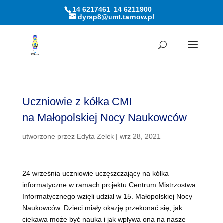
14 6217461, 14 6211900
dyrsp8@umt.tarnow.pl
Otwórz pasek narzędzi
Uczniowie z kółka CMI
na Małopolskiej Nocy Naukowców
utworzone przez
Edyta Zelek
|
wrz 28, 2021
24 września uczniowie uczęszczający na kółka
informatyczne w ramach projektu Centrum Mistrzostwa
Informatycznego wzięli udział w 15. Małopolskiej Nocy
Naukowców. Dzieci miały okazję przekonać się, jak
ciekawa może być nauka i jak wpływa ona na nasze