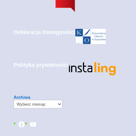
Deklaracja Dostępności
Polityka prywatności
Archiwa
Facebook
YouTube