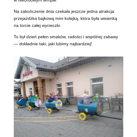
w rekordowym tempie.
Na zakończenie dnia czekała jeszcze jedna atrakcja:
przejażdżka bajkową mini kolejką, która była wisienką
na torcie całej wycieczki.
To był dzień pełen smaków, radości i wspólnej zabawy
— dokładnie taki, jaki lubimy najbardziej!