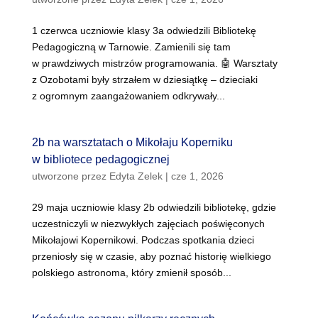
1 czerwca uczniowie klasy 3a odwiedzili Bibliotekę
Pedagogiczną w Tarnowie. Zamienili się tam
w prawdziwych mistrzów programowania. 🤖 Warsztaty
z Ozobotami były strzałem w dziesiątkę – dzieciaki
z ogromnym zaangażowaniem odkrywały...
2b na warsztatach o Mikołaju Koperniku
w bibliotece pedagogicznej
utworzone przez
Edyta Zelek
|
cze 1, 2026
29 maja uczniowie klasy 2b odwiedzili bibliotekę, gdzie
uczestniczyli w niezwykłych zajęciach poświęconych
Mikołajowi Kopernikowi. Podczas spotkania dzieci
przeniosły się w czasie, aby poznać historię wielkiego
polskiego astronoma, który zmienił sposób...