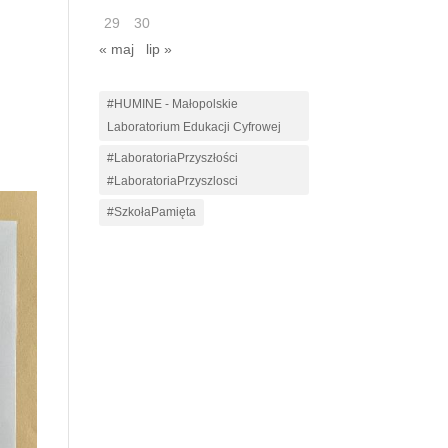
29
30
« maj
lip »
#HUMINE - Małopolskie
Laboratorium Edukacji Cyfrowej
#LaboratoriaPrzyszłości
#LaboratoriaPrzyszlosci
#SzkołaPamięta