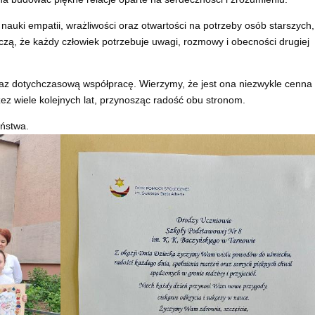
nauki empatii, wrażliwości oraz otwartości na potrzeby osób starszych,
czą, że każdy człowiek potrzebuje uwagi, rozmowy i obecności drugiej
raz dotychczasową współpracę. Wierzymy, że jest ona niezwykle cenna
rzez wiele kolejnych lat, przynosząc radość obu stronom.
ństwa.