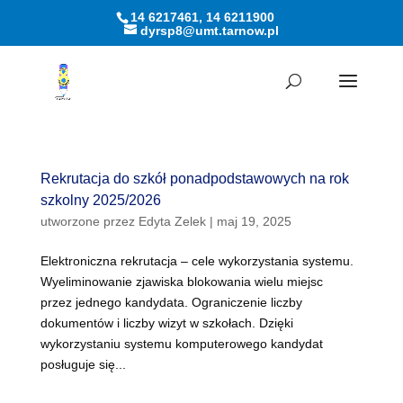
14 6217461, 14 6211900
dyrsp8@umt.tarnow.pl
Otwórz pasek narzędzi
Rekrutacja do szkół ponadpodstawowych na rok
szkolny 2025/2026
utworzone przez
Edyta Zelek
|
maj 19, 2025
Elektroniczna rekrutacja – cele wykorzystania systemu.
Wyeliminowanie zjawiska blokowania wielu miejsc
przez jednego kandydata. Ograniczenie liczby
dokumentów i liczby wizyt w szkołach. Dzięki
wykorzystaniu systemu komputerowego kandydat
posługuje się...