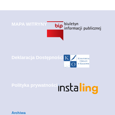
MAPA WITRYNY
Deklaracja Dostępności
Polityka prywatności
Archiwa