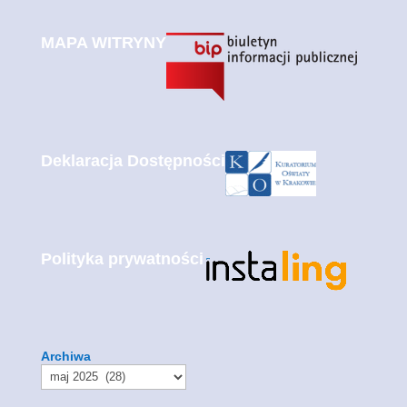
MAPA WITRYNY
Deklaracja Dostępności
Polityka prywatności
Archiwa