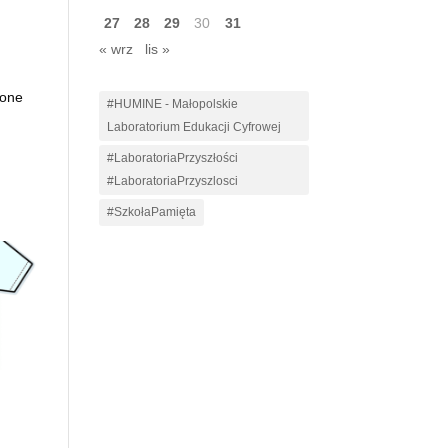
27
28
29
30
31
« wrz
lis »
zone
#HUMINE - Małopolskie
Laboratorium Edukacji Cyfrowej
#LaboratoriaPrzyszłości
#LaboratoriaPrzyszlosci
#SzkołaPamięta