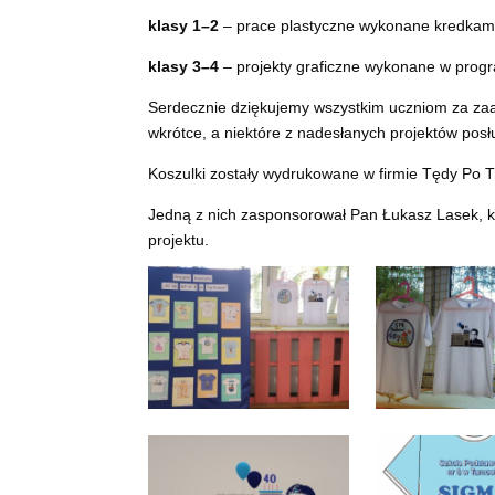
klasy 1–2
– prace plastyczne wykonane kredkami
klasy 3–4
– projekty graficzne wykonane w pro
Serdecznie dziękujemy wszystkim uczniom za zaa
wkrótce, a niektóre z nadesłanych projektów posłu
Koszulki zostały wydrukowane w firmie Tędy Po 
Jedną z nich zasponsorował Pan Łukasz Lasek, k
projektu.