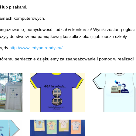
 lub pisakami,
gramach komputerowych.
ngażowanie, pomysłowość i udział w konkursie! Wyniki zostaną ogłos
żyły do stworzenia pamiątkowej koszulki z okazji jubileuszu szkoły.
Trędy
http://www.tedypotrendy.eu/
tóremu serdecznie dziękujemy za zaangażowanie i pomoc w realizacji