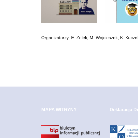
Organizatorzy: E. Zelek, M. Wojcieszek, K. Kucz
MAPA WITRYNY
Deklaracja D