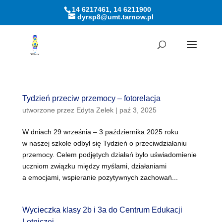
14 6217461, 14 6211900
dyrsp8@umt.tarnow.pl
Otwórz pasek narzędzi
Tydzień przeciw przemocy – fotorelacja
utworzone przez
Edyta Zelek
|
paź 3, 2025
W dniach 29 września – 3 października 2025 roku
w naszej szkole odbył się Tydzień o przeciwdziałaniu
przemocy. Celem podjętych działań było uświadomienie
uczniom związku między myślami, działaniami
a emocjami, wspieranie pozytywnych zachowań...
Wycieczka klasy 2b i 3a do Centrum Edukacji
Lotniczej