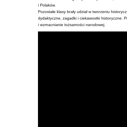
i Polaków.
Pozostałe klasy brały udział w tworzeniu history
dydaktyczne, zagadki i ciekawostki historyczne. 
i wzmacnianie tożsamości narodowej.