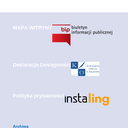
MAPA WITRYNY
Deklaracja Dostępności
Polityka prywatności
Archiwa