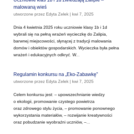
malowaną wieś
utworzone przez
Edyta Zelek
|
kwi 7, 2025
Dnia 4 kwietnia 2025 roku uczniowie klasy 1b i 1d
wybrali się na pełną wrażeń wycieczkę do Zalipia,
barwnej miejscowości, słynącej z tradycji malowania
domów i obiektów gospodarskich. Wycieczka była pełna
wrażeń i edukacyjnych odkryć. W...
Regulamin konkursu na „Eko-Zabawkę”
utworzone przez
Edyta Zelek
|
kwi 7, 2025
Celem konkursu jest: – upowszechnianie wiedzy
o ekologii, promowanie czystego powietrza
oraz zdrowego stylu życia, – promowanie ponownego
wykorzystania materiałów, – rozwijanie kreatywności
oraz pobudzanie wyobraźni uczniów, –...