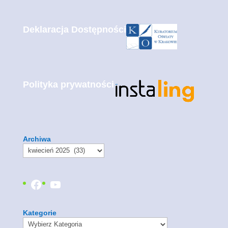
Deklaracja Dostępności
Polityka prywatności
Archiwa
Facebook
YouTube
Kategorie