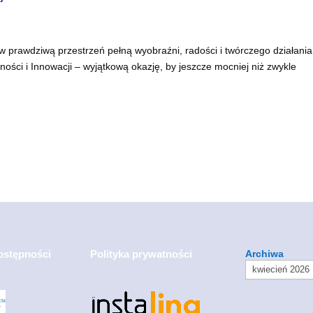
 w prawdziwą przestrzeń pełną wyobraźni, radości i twórczego działania
ści i Innowacji – wyjątkową okazję, by jeszcze mocniej niż zwykle
ostępności
Polityka prywatności
Archiwa