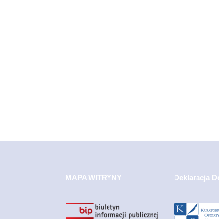
MAPA WITRYNY
Deklaracja D