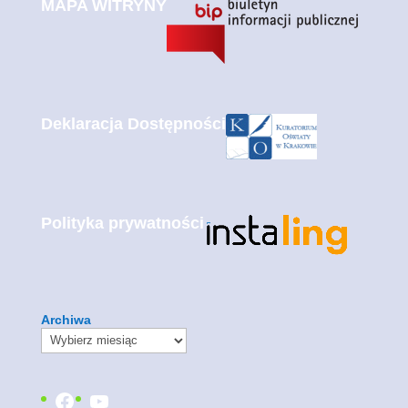
MAPA WITRYNY
Deklaracja Dostępności
Polityka prywatności
Archiwa
Facebook
YouTube