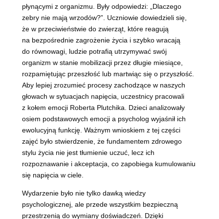
płynącymi z organizmu. Były odpowiedzi: „Dlaczego
zebry nie mają wrzodów?”. Uczniowie dowiedzieli się,
że w przeciwieństwie do zwierząt, które reagują
na bezpośrednie zagrożenie życia i szybko wracają
do równowagi, ludzie potrafią utrzymywać swój
organizm w stanie mobilizacji przez długie miesiące,
rozpamiętując przeszłość lub martwiąc się o przyszłość.
Aby lepiej zrozumieć procesy zachodzące w naszych
głowach w sytuacjach napięcia, uczestnicy pracowali
z kołem emocji Roberta Plutchika. Dzieci analizowały
osiem podstawowych emocji a psycholog wyjaśnił ich
ewolucyjną funkcję. Ważnym wnioskiem z tej części
zajęć było stwierdzenie, że fundamentem zdrowego
stylu życia nie jest tłumienie uczuć, lecz ich
rozpoznawanie i akceptacja, co zapobiega kumulowaniu
się napięcia w ciele.
Wydarzenie było nie tylko dawką wiedzy
psychologicznej, ale przede wszystkim bezpieczną
przestrzenią do wymiany doświadczeń. Dzięki