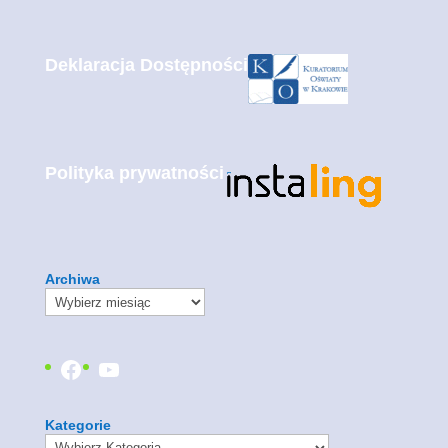
Deklaracja Dostępności
Polityka prywatności
Archiwa
Facebook
YouTube
Kategorie