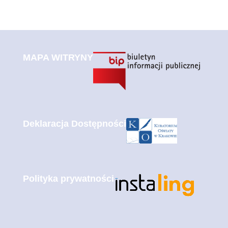
MAPA WITRYNY
Deklaracja Dostępności
Polityka prywatności