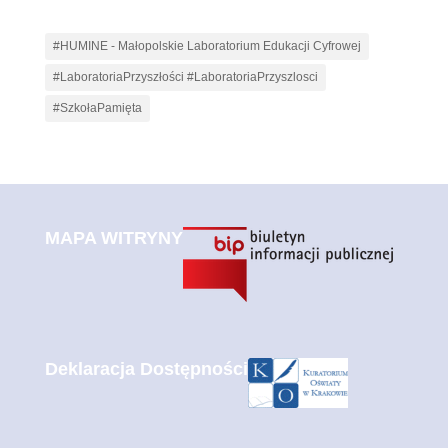
#HUMINE - Małopolskie Laboratorium Edukacji Cyfrowej
#LaboratoriaPrzyszłości #LaboratoriaPrzyszlosci
#SzkołaPamięta
MAPA WITRYNY
Deklaracja Dostępności