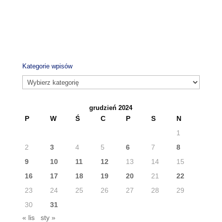
Kategorie wpisów
Kategorie
wpisów
grudzień 2024
P
W
Ś
C
P
S
N
1
2
3
4
5
6
7
8
9
10
11
12
13
14
15
16
17
18
19
20
21
22
23
24
25
26
27
28
29
30
31
« lis
sty »