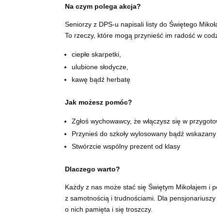
Na czym polega akcja?
Seniorzy z DPS-u napisali listy do Świętego Mikoł
To rzeczy, które mogą przynieść im radość w codz
ciepłe skarpetki,
ulubione słodycze,
kawę bądź herbatę
Jak możesz pomóc?
Zgłoś wychowawcy, że włączysz się w przygoto
Przynieś do szkoły wylosowany bądź wskazany 
Stwórzcie wspólny prezent od klasy
Dlaczego warto?
Każdy z nas może stać się Świętym Mikołajem i p
z samotnością i trudnościami. Dla pensjonariuszy
o nich pamięta i się troszczy.