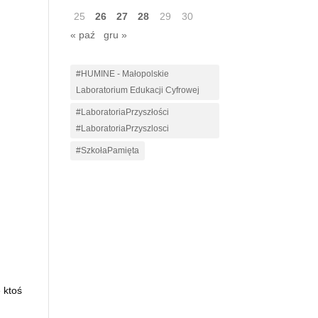
25
26
27
28
29
30
« paź
gru »
#HUMINE - Małopolskie
Laboratorium Edukacji Cyfrowej
#LaboratoriaPrzyszłości
#LaboratoriaPrzyszlosci
#SzkołaPamięta
 ktoś