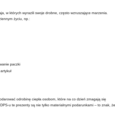
aja, w których wyrazili swoje drobne, często wzruszające marzenia.
iennym życiu, np.:
wanie paczki
artykuł
odarować odrobinę ciepła osobom, które na co dzień zmagają się
 DPS-u te prezenty są nie tylko materialnymi podarunkami – to znak, że