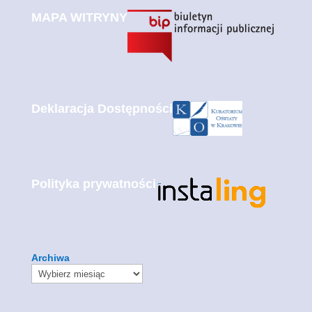
MAPA WITRYNY
Deklaracja Dostępności
Polityka prywatności
Archiwa