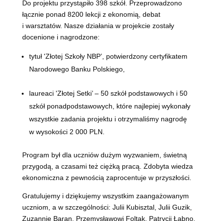
Do projektu przystąpiło 398 szkół. Przeprowadzono
łącznie ponad 8200 lekcji z ekonomią, debat
i warsztatów. Nasze działania w projekcie zostały
docenione i nagrodzone:
tytuł 'Złotej Szkoły NBP’, potwierdzony certyfikatem
Narodowego Banku Polskiego,
laureaci 'Złotej Setki’ – 50 szkół podstawowych i 50
szkół ponadpodstawowych, które najlepiej wykonały
wszystkie zadania projektu i otrzymaliśmy nagrodę
w wysokości 2 000 PLN.
Program był dla uczniów dużym wyzwaniem, świetną
przygodą, a czasami też ciężką pracą. Zdobyta wiedza
ekonomiczna z pewnością zaprocentuje w przyszłości.
Gratulujemy i dziękujemy wszystkim zaangażowanym
uczniom, a w szczególności: Julii Kubisztal, Julii Guzik,
Zuzannie Baran, Przemysławowi Foltak, Patrycji Łabno,