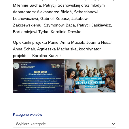
Milennie Sacha, Patrycji Sosnowskiej oraz młodym
debatantom: Aleksandrze Bieleń, Sebastianowi
Lechowiczowi, Gabrieli Kopacz, Jakubowi
Zakrzewskiemu, Szymonowi Baca, Patrycji Jaśkiewicz,
Bartłomiejowi Tyrka, Karolinie Drewko.
Opiekunki projektu Panie: Anna Muciek, Joanna Nosal,
Anna Schab, Agnieszka Machalska, koordynator
projektu – Karolina Kuczek.
Kategorie wpisów
Kategorie