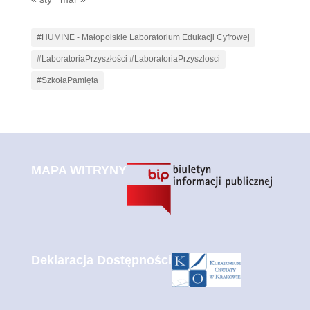
#HUMINE - Małopolskie Laboratorium Edukacji Cyfrowej
#LaboratoriaPrzyszłości #LaboratoriaPrzyszlosci
#SzkołaPamięta
MAPA WITRYNY
Deklaracja Dostępności