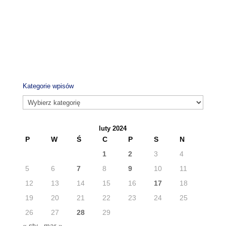
Kategorie wpisów
Kategorie
wpisów
luty 2024
P
W
Ś
C
P
S
N
1
2
3
4
5
6
7
8
9
10
11
12
13
14
15
16
17
18
19
20
21
22
23
24
25
26
27
28
29
« sty
mar »